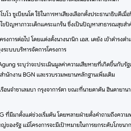
ว ซูเบียนโต ใช้ในการหาเสียงเลือกตั้งประธานาธิบดีเมื่อป
้ไขปัญหาภาวะเด็กแคระแกร็น ซึ่งเป็นปัญหาสาธารณสุขสำ
้าโครงการต่อไป โดยแต่งตั้งนางนานิก เอส. เดยัง เข้าดำรง
ปรุงระบบบริหารจัดการโครงการ
ng ระบุว่าจะประเมินมูลค่าความเสียหายที่เกิดขึ้นกับรัฐอย
รวจค้นสำนักงาน BGN และรวบรวมพยานหลักฐานเพิ่มเติม
ี่เรือนจำซาเลมบา กรุงจาการ์ตา ขณะที่นายดาดัน ฮินดายานา
BG ที่มีมาตั้งแต่ช่วงเริ่มต้น โดยหลายฝ่ายตั้งคำถามถึงค
ญ่ของรัฐ แม้โครงการจะมีเป้าหมายในการยกระดับโภชนาก