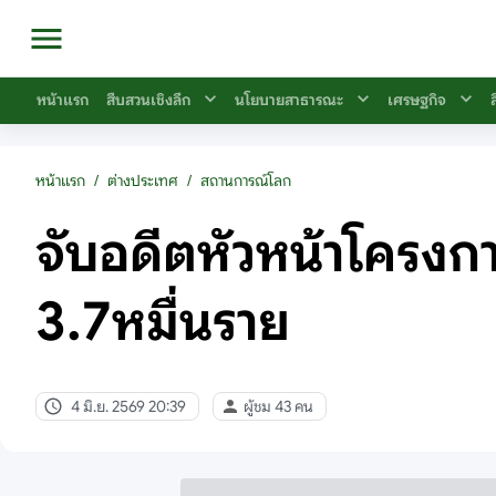
หน้าแรก
สืบสวนเชิงลึก
นโยบายสาธารณะ
เศรษฐกิจ
หน้าแรก
/
ต่างประเทศ
/
สถานการณ์โลก
จับอดีตหัวหน้าโครงกา
3.7หมื่นราย
4 มิ.ย. 2569 20:39
ผู้ชม 43 คน