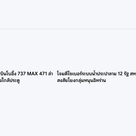
องบินโบอิ้ง 737 MAX 471 ลำ
โจมตีไซเบอร์ระบบน้ำประปาลาม 12 รัฐ สห
งใกล้ประตู
สงสัยโยงกลุ่มหนุนอิหร่าน