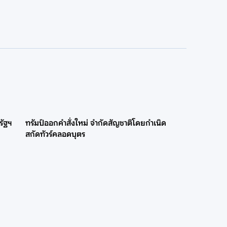
รัฐฯ
ทรัมป์ออกคำสั่งใหม่ จำกัดสัญชาติโดยกำเนิด
สกัดทัวร์คลอดบุตร