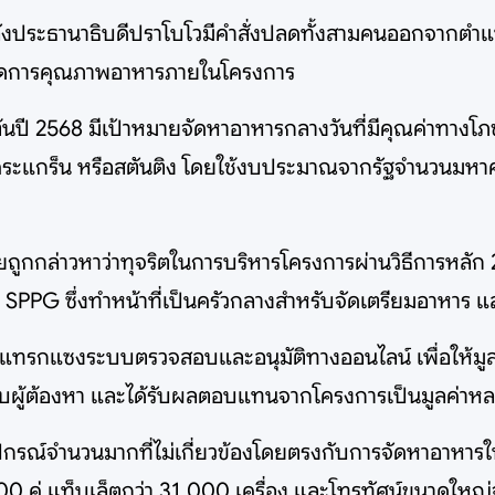
งประธานาธิบดีปราโบโวมีคำสั่งปลดทั้งสามคนออกจากตำแหน่งเ
รจัดการคุณภาพอาหารภายในโครงการ
้นปี 2568 มีเป้าหมายจัดหาอาหารกลางวันที่มีคุณค่าทางโภ
คระแกร็น หรือสตันติง โดยใช้งบประมาณจากรัฐจำนวนมหาศา
ยถูกกล่าวหาว่าทุจริตในการบริหารโครงการผ่านวิธีการหลั
SPPG ซึ่งทำหน้าที่เป็นครัวกลางสำหรับจัดเตรียมอาหาร และ
แทรกแซงระบบตรวจสอบและอนุมัติทางออนไลน์ เพื่อให้มูลนิ
ยงกับผู้ต้องหา และได้รับผลตอบแทนจากโครงการเป็นมูลค่าหลา
ปกรณ์จำนวนมากที่ไม่เกี่ยวข้องโดยตรงกับการจัดหาอาหารให
000 คู่ แท็บเล็ตกว่า 31,000 เครื่อง และโทรทัศน์ขนาดใหญ่