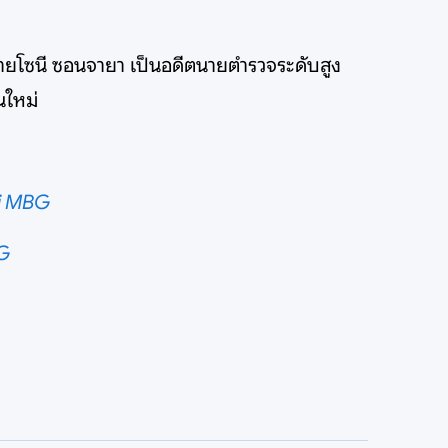
นายโซนี ซอนจายา เป็นอดีตนายตำรวจระดับสูง
นใหม่
si MBG
G