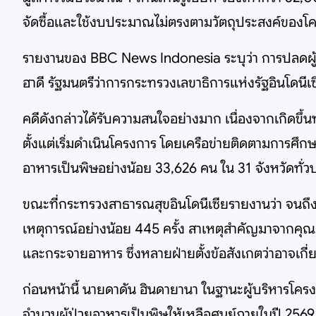
จัดซื้อและใช้งบประมาณไม่ตรงตามวัตถุประสงค์ของโ
รายงานของ BBC News Indonesia ระบุว่า การปลดผู้
ฮาดี รัฐมนตรีว่าการกระทรวงเลขาธิการแห่งรัฐอินโดน
คดีดังกล่าวได้รับความสนใจอย่างมาก เนื่องจากเกิด
ตั้งแต่เริ่มดำเนินโครงการ โดยเครือข่ายติดตามการศึก
อาหารเป็นพิษอย่างน้อย 33,626 คน ใน 31 จังหวัดทั่
ขณะที่กระทรวงสาธารณสุขอินโดนีเซียรายงานว่า จนถึง
เหตุการณ์อย่างน้อย 445 ครั้ง สาเหตุสำคัญมาจากคุณ
และกระจายอาหาร ซึ่งหลายฝ่ายตั้งข้อสังเกตว่าอาจเกี่ยว
ก่อนหน้านี้ นายดาดัน ฮินดายานา ในฐานะผู้บริหาร
จำนวนผู้ป่วยอาหารเป็นพิษให้เหลือศูนย์ภายในปี 2569 แ