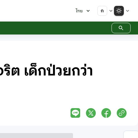
ก
ไทย
ริต เด็กป่วยกว่า