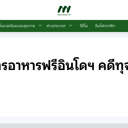
สิ่งแวดล้อมและสุขภาพ
ต่างประเทศ
วิดีโอ
อินโฟกราฟิก
รอาหารฟรีอินโดฯ คดีทุจ