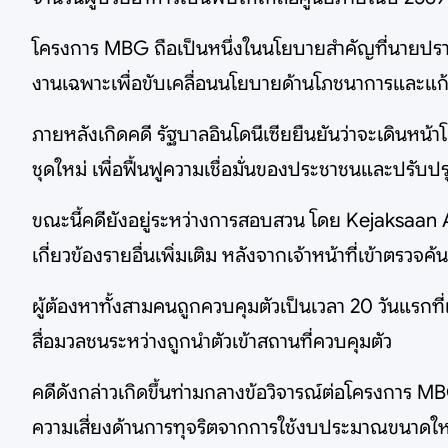
โครงการ MBG ถือเป็นหนึ่งในนโยบายสำคัญที่นายปราโบโ
งานเฉพาะเพื่อขับเคลื่อนนโยบายด้านโภชนาการและแก
ภายหลังเกิดคดี รัฐบาลอินโดนีเซียยืนยันว่าจะเดินหน
ชุดใหม่ เพื่อฟื้นฟูความเชื่อมั่นของประชาชนและปรับ
ขณะนี้คดียังอยู่ระหว่างการสอบสวน โดย Kejaksaan Agu
เกี่ยวข้องรายอื่นเพิ่มเติม หลังจากเจ้าหน้าที่เข้าต
ผู้ต้องหาทั้งสามคนถูกควบคุมตัวเป็นเวลา 20 วันแรกท
สื่อมวลชนระหว่างถูกนำตัวเข้าสถานที่ควบคุมตัว
คดีดังกล่าวเกิดขึ้นท่ามกลางข้อวิจารณ์ต่อโครงการ M
ความเสี่ยงด้านการทุจริตจากการใช้งบประมาณขนาดให