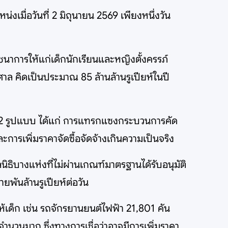
มื่อวันที่ 2 มิถุนายน 2569 เพียงหนึ่งวัน
ชนาการให้แก่เด็กนักเรียนและหญิงตั้งครรภ์
ล คิดเป็นประมาณ 85 ล้านล้านรูเปียห์ในปี
ก 2 รูปแบบ ได้แก่ การแทรกแซงกระบวนการคัด
การเพิ่มราคาจัดซื้อจัดจ้างเกินความเป็นจริง
ธิบางแห่งที่ไม่ผ่านเกณฑ์มาตรฐานได้รับอนุมัติ
ยพันล้านรูเปียห์ต่อวัน
้เด็ก เช่น รถจักรยานยนต์ไฟฟ้า 21,801 คัน
จำนวนมาก ซึ่งทางการเชื่อว่าอาจมีการเพิ่มราคา