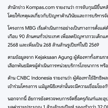
สำนักข่าว Kompas.com รายงานว่า การจับกุมมีขึ้นหลั
โดยให้เหตุผลเกี่ยวกับปัญหาด้านวินัยและการบริหา
โครงการ MBG เริ่มดำเนินการอย่างเป็นทางการตั้งแต่ต
เกือบ 90 ล้านคนทั่วประเทศ เพื่อลดปัญหาภาวะเด็กแ
2568 และเพิ่มเป็น 268 ล้านล้านรูเปียห์ในปี 2569
ตามข้อมูลจาก Kejaksaan Agung ผู้ต้องหาทั้งสามรา
เลือกพันธมิตรผู้ดำเนินการหน่วยบริการโภชนาการ หรือ 
ด้าน CNBC Indonesia รายงานว่า ผู้ต้องหาใช้อิทธิพล
เข้าร่วมโครงการ แม้มูลนิธิเหล่านั้นจะมีความเชื่อมโ
นอกจากนี้ อัยการยังตรวจพบการจัดซื้อครุภัณฑ์และอุ
มูลค่ารวมประมาณ 1 ล้านล้านรูเปียห์ รองเท้ากว่า 32,