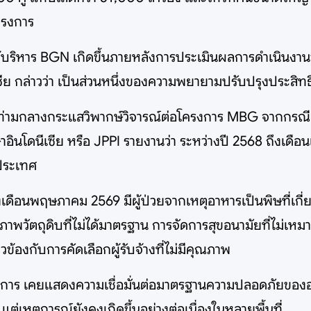
ครงการ
บริหาร BGN เกิดขึ้นภายหลังการประเมินผลการดำเนินงา
ีเซีย กล่าวว่า เป็นส่วนหนึ่งของความพยายามปรับปรุงประส
ขึ้นท่ามกลางกระแสวิพากษ์วิจารณ์ต่อโครงการ MBG จากกรณ
ษาอินโดนีเซีย หรือ JPPI รายงานว่า ระหว่างปี 2568 ถึงเด
วประเทศ
เดือนพฤษภาคม 2569 มีผู้ป่วยจากเหตุอาหารเป็นพิษที่เก
ภาพวัตถุดิบที่ไม่ได้มาตรฐาน การจัดการสุขอนามัยที่ไม
ข้องกับการคัดเลือกผู้รับจ้างที่ไม่มีคุณภาพ
โครงการ เคยแสดงความเชื่อมั่นต่อมาตรฐานความปลอดภัยขอ
ต่เหตุการณ์ยังคงเกิดขึ้นอย่างต่อเนื่องในหลายพื้นที่