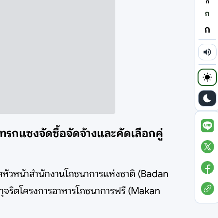
ก
ก
ก
รกแซงจัดซื้อจัดจ้างและคัดเลือกคู่
ตหัวหน้าสำนักงานโภชนาการแห่งชาติ (Badan
าทุจริตโครงการอาหารโภชนาการฟรี (Makan