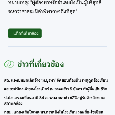
หมายเหตุ: "ผู้ต้องหาหรือจำเลยยังเป็นผู้บริสุทธิ์
จนกว่าศาลจะมีคำพิพากษาถึงที่สุด"
แท็กที่เกี่ยวข้อง
ข่าวที่เกี่ยวข้อง
สถ. แจงปมยกเลิกจ้าง ‘ม.บูรพา’ จัดสอบท้องถิ่น เหตุถูกร้องเรียน
ตร.สรุปฟ้องเจ้าของโรงเบียร์ ณ ลาดพร้าว 5 ข้อหา ทำผู้อื่นเสียชีวิต
ป.ป.ช.ตรวจเขื่อนตาปี 84 ล. พบงานล่าช้า 67%-ผู้รับจ้างอ้างขาด
สภาพคล่อง
กสม. แถลงเสียใจเหตุ นร.กราดยิงในโรงเรียน วอนสื่อ-โซเชียล