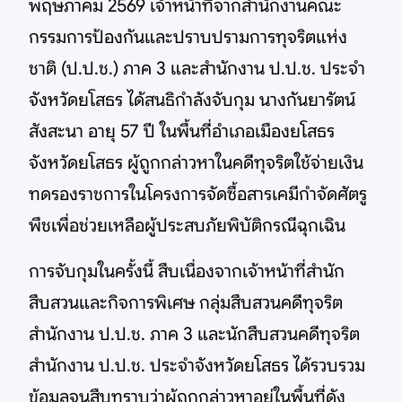
พฤษภาคม 2569 เจ้าหน้าที่จากสำนักงานคณะ
กรรมการป้องกันและปราบปรามการทุจริตแห่ง
ชาติ (ป.ป.ช.) ภาค 3 และสำนักงาน ป.ป.ช. ประจำ
จังหวัดยโสธร ได้สนธิกำลังจับกุม นางกันยารัตน์
สังสะนา อายุ 57 ปี ในพื้นที่อำเภอเมืองยโสธร
จังหวัดยโสธร ผู้ถูกกล่าวหาในคดีทุจริตใช้จ่ายเงิน
ทดรองราชการในโครงการจัดซื้อสารเคมีกำจัดศัตรู
พืชเพื่อช่วยเหลือผู้ประสบภัยพิบัติกรณีฉุกเฉิน
การจับกุมในครั้งนี้ สืบเนื่องจากเจ้าหน้าที่สำนัก
สืบสวนและกิจการพิเศษ กลุ่มสืบสวนคดีทุจริต
สำนักงาน ป.ป.ช. ภาค 3 และนักสืบสวนคดีทุจริต
สำนักงาน ป.ป.ช. ประจำจังหวัดยโสธร ได้รวบรวม
ข้อมูลจนสืบทราบว่าผู้ถูกกล่าวหาอยู่ในพื้นที่ดัง