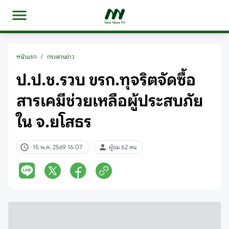
หน้าแรก
/
กระดานข่าว
ป.ป.ช.รวบ ขรก.ทุจริตจัดซื้อ
สารเคมีช่วยเหลือผู้ประสบภัย
ใน จ.ยโสธร
15 พ.ค. 2569 16:07
ผู้ชม 62 คน