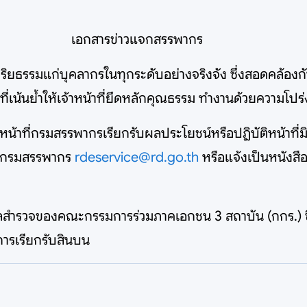
เอกสารข่าวแจกสรรพากร
ะจริยธรรมแก่บุคลากรในทุกระดับอย่างจริงจัง ซึ่งสอดคล้
ที่เน้นย้ำให้เจ้าหน้าที่ยึดหลักคุณธรรม ทำงานด้วยความโป
าที่กรมสรรพากรเรียกรับผลประโยชน์หรือปฏิบัติหน้าที่มิ
มลกรมสรรพากร
rdeservice@rd.go.th
หรือแจ้งเป็นหนังสือ
ร่ผลสำรวจของคณะกรรมการร่วมภาคเอกชน 3 สถาบัน (กกร.) 
กการเรียกรับสินบน