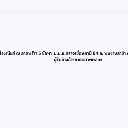
โรงเบียร์ ณ ลาดพร้าว 5 ข้อหา
ป.ป.ช.ตรวจเขื่อนตาปี 84 ล. พบงานล่าช้า
ผู้รับจ้างอ้างขาดสภาพคล่อง