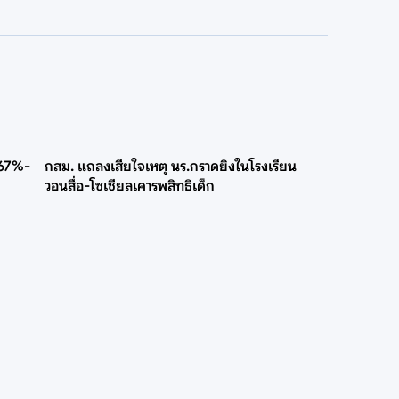
 67%-
กสม. แถลงเสียใจเหตุ นร.กราดยิงในโรงเรียน
วอนสื่อ-โซเชียลเคารพสิทธิเด็ก