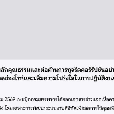
คุณธรรมและต่อต้านการทุจริตคอร์รัปชันอย่างเ
ลดช่องโหว่และเพิ่มความโปร่งใสในการปฏิบัติงา
ภาคม 2569 เฟซบุ๊กกรมสรรพากรได้ออกเอกสารข่าวแจกเนื้อ
ัง โดยเฉพาะการพัฒนาระบบงานดิจิทัลเพื่อลดการใช้ดุลยพินิ