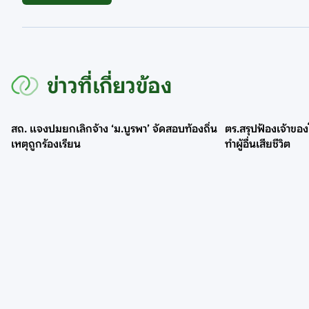
ข่าวที่เกี่ยวข้อง
สถ. แจงปมยกเลิกจ้าง ‘ม.บูรพา’ จัดสอบท้องถิ่น
ตร.สรุปฟ้องเจ้าของ
เหตุถูกร้องเรียน
ทำผู้อื่นเสียชีวิต