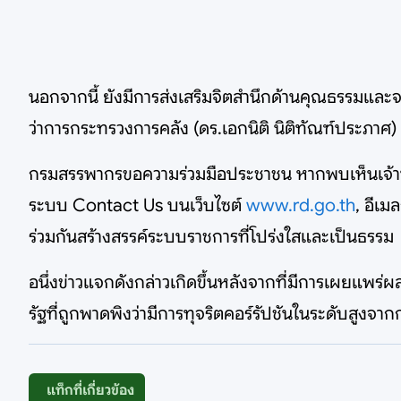
นอกจากนี้ ยังมีการส่งเสริมจิตสำนึกด้านคุณธรรมแล
ว่าการกระทรวงการคลัง (ดร.เอกนิติ นิติทัณฑ์ประภาศ) 
กรมสรรพากรขอความร่วมมือประชาชน หากพบเห็นเจ้าหน้
ระบบ Contact Us บนเว็บไซต์
www.rd.go.th
, อีเ
ร่วมกันสร้างสรรค์ระบบราชการที่โปร่งใสและเป็นธรรม
อนึ่งข่าวแจกดังกล่าวเกิดขึ้นหลังจากที่มีการเผยแพ
รัฐที่ถูกพาดพิงว่ามีการทุจริตคอร์รัปชันในระดับสูงจา
แท็กที่เกี่ยวข้อง