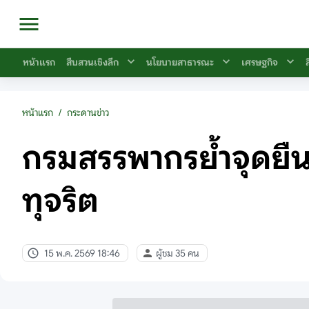
หน้าแรก
สืบสวนเชิงลึก
นโยบายสาธารณะ
เศรษฐกิจ
หน้าแรก
/
กระดานข่าว
กรมสรรพากรย้ำจุดยืน
ทุจริต
15 พ.ค. 2569 18:46
ผู้ชม 35 คน