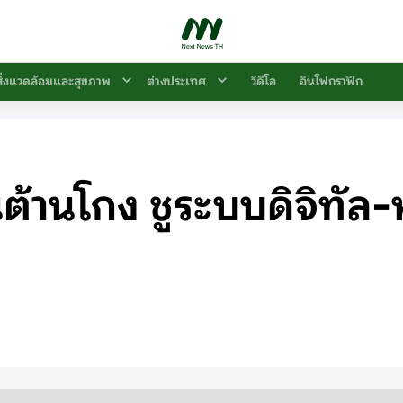
สิ่งแวดล้อมและสุขภาพ
ต่างประเทศ
วิดีโอ
อินโฟกราฟิก
ต้านโกง ชูระบบดิจิทัล-