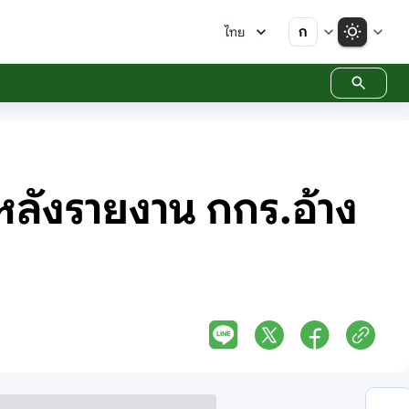
ก
ไทย
หลังรายงาน กกร.อ้าง