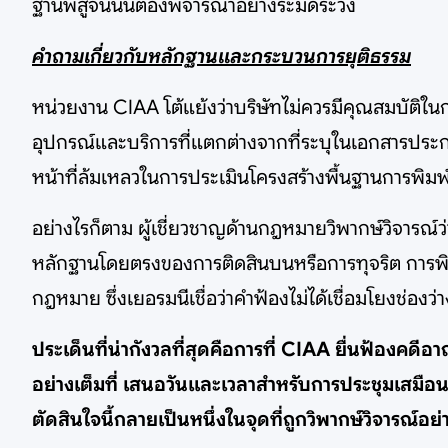
ฐานพิสูจน์นั้นต้องพิจารณาอย่างระมัดระวัง
คำถามเกี่ยวกับหลักฐานและกระบวนการยุติธรรม
หน่วยงาน CIAA โต้แย้งว่าบริษัทไม่ควรมีคุณสมบัติใ
อุปกรณ์และบริการที่แตกต่างจากที่ระบุในเอกสารประกว
หน้าที่ล้มเหลวในการประเมินโครงสร้างพื้นฐานการพิมพ์
อย่างไรก็ตาม ผู้เชี่ยวชาญด้านกฎหมายวิพากษ์วิจารณ์ว
หลักฐานโดยตรงของการติดสินบนหรือการทุจริต การพิสูจ
กฎหมาย ซึ่งเยอรมนีเชื่อว่าคำฟ้องไม่ได้เชื่อมโยงช่องว่าง
ประเด็นที่น่ากังวลที่สุดคือการที่ CIAA ยื่นฟ้องคด
อย่างเต็มที่ เสนอวันและเวลาสำหรับการประชุมเสมือน
ตัดสินใจนี้กลายเป็นหนึ่งในจุดที่ถูกวิพากษ์วิจารณ์อย่