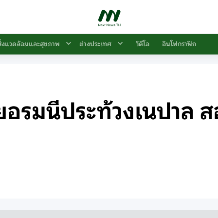
สิ่งแวดล้อมและสุขภาพ
ต่างประเทศ
วิดีโอ
อินโฟกราฟิก
ยอรมนีประท้วงเนปาล ส