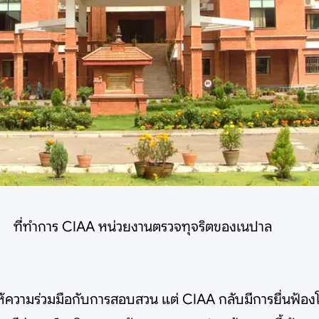
ที่ทำการ CIAA หน่วยงานตรวจทุจริตของเนปาล
้ความร่วมมือกับการสอบสวน แต่ CIAA กลับมีการยื่นฟ้องโดย