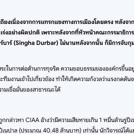
ียงเนื่องจากการแทรกแซงทางการเมืองโดยตรง หลังจากมีการ
ร่งอย่างผิดปกติ เพราะหลังจากที่หัวหน้าคณะกรรมาธิการ 
บาร์ (Singha Durbar) ไม่นานหลังจากนั้น ก็มีการจับกุมแ
ในการต่อต้านการทุจริต ความชอบธรรมขององค์กรขึ้นอยู่ก
ทีมงานเข้าไปเกี่ยวข้อง ทำให้เกิดความกังวลว่าแรงกดดัน
ามเชื่อมั่นของสาธารณะได้
ูกกล่าวหา CIAA อ้างว่ามีความเสียหายเกิน 1 หมื่นล้านรูปี
านรูปีเนปาล (ประมาณ 40.48 ล้านบาท) เท่านั้น นักวิจารณ์