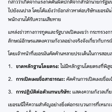
กล่าวว่าเกิดจากแรงกดดันผิดปกติจากสำนักนายกรัฐมน
ไปยังเนปาล โดยโต้แย้งว่าข้อกล่าวหาต่อบริษัทเยอรมัน
พนักงานได้รับความเสียหาย
แหล่งข่าวทางการทูตและรัฐบาลเปิดเผยว่า กระทรวงกา
ลักษณ์อักษรแสดงความกังวลอย่างจริงจังเกี่ยวกับกร
โดยเจ้าหน้าที่เยอรมันคัดค้านหลายประเด็นในการสอบ
ขาดหลักฐานโดยตรง:
ไม่มีหลักฐานโดยตรงที่พิส
การเปิดเผยชื่อสาธารณะ:
คัดค้านการเปิดเผยชื่อเ
การปฏิบัติต่อตัวแทนบริษัท:
แสดงความกังวลเกี่ย
เยอรมนีให้ความสำคัญอย่างยิ่งต่อกระบวนการที่เหมาะสม