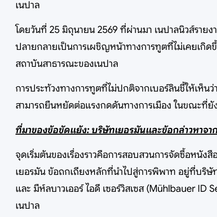
เนปาล
โดยวันที่ 25 มิถุนายน 2569 ที่ผ่านมา เนปาลนิวส์รา
ปลายกลายเป็นการเผชิญหน้าทางการทูตที่ไม่เคยเกิดขึ
สถาบันสาธารณะของเนปาล
การประท้วงทางการทูตที่ไม่ปกติจากเบอร์ลินชี้ให้เห็นว
สามารถยืนหยัดต่อแรงกดดันทางการเมือง ในขณะที่ยัง
ที่มาของข้อขัดแย้ง: บริษัทเยอรมันและข้อกล่าวหาจ
จุดเริ่มต้นของเรื่องราวคือการสอบสวนการจัดซื้อหนังสื
เยอรมัน ข้อถกเถียงหลักที่นำไปสู่การพิพาท อยู่ที่บริษ
และ มืห์ลบาวเออร์ ไอดี เซอร์วิสเซส (Mühlbauer ID
เนปาล