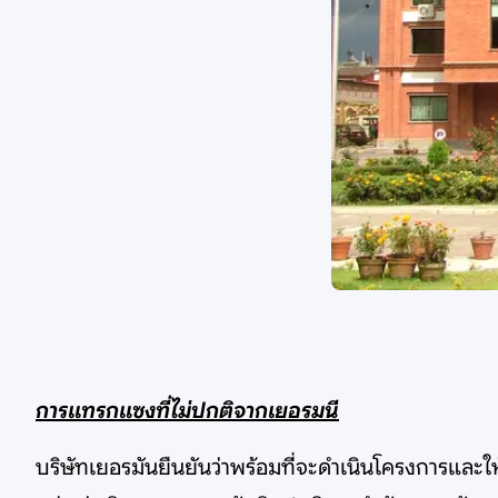
การแทรกแซงที่ไม่ปกติจากเยอรมนี
บริษัทเยอรมันยืนยันว่าพร้อมที่จะดำเนินโครงการและให