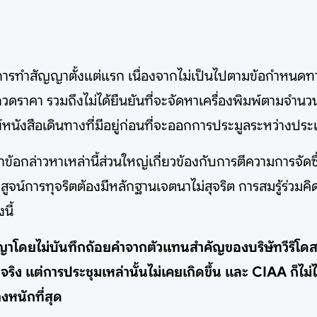
นการทำสัญญาตั้งแต่แรก เนื่องจากไม่เป็นไปตามข้อกำหนด
ดราคา รวมถึงไม่ได้ยืนยันที่จะจัดหาเครื่องพิมพ์ตามจำนวน
หนังสือเดินทางที่มีอยู่ก่อนที่จะออกการประมูลระหว่างประเ
่าข้อกล่าวหาเหล่านี้ส่วนใหญ่เกี่ยวข้องกับการตีความการจั
น์การทุจริตต้องมีหลักฐานเจตนาไม่สุจริต การสมรู้ร่วมคิ
นี้
ีอาญาโดยไม่บันทึกถ้อยคำจากตัวแทนสำคัญของบริษัทวีริโด
จริง แต่การประชุมเหล่านั้นไม่เคยเกิดขึ้น และ CIAA ก็ไ
างหนักที่สุด