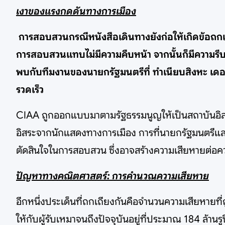
เงาของแรงกดดันทางการเมือง
การสอบสวนกรณีหนังสือเดินทางยังก่อให้เกิดข้อถกเถ
การสอบสวนแทบไม่มีความคืบหน้า จากนั้นก็มีความรีบเ
พบกับทีมงานของนายกรัฐมนตรีที่ ทำเนียบสิงหะ เดอร์
รวดเร็ว
CIAA ถูกออกแบบมาตามรัฐธรรมนูญให้เป็นสถาบันอิสระ
อิสระจากนักแสดงทางการเมือง การที่นายกรัฐมนตรีและ
ตัดสินใจในการสอบสวน ซึ่งอาจสร้างความเสียหายต่อคว
ปัญหาทางคณิตศาสตร์: การคำนวณความเสียหาย
อีกหนึ่งประเด็นที่ถกเถียงกันคือจำนวนความเสียหายที่ถ
ให้กับผู้รับเหมาจนถึงปัจจุบันอยู่ที่ประมาณ 184 ล้