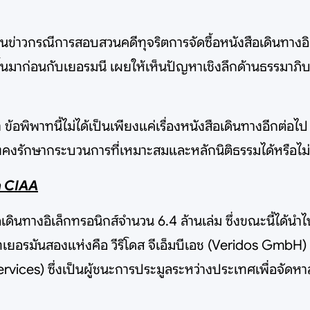
ยงานข่าวกรณีการสอบสวนคดีทุจริตการจัดซื้อหนังสือเดินทาง
้นมาก่อนกับเยอรมนี เผยให้เห็นปัญหาเชิงลึกด้านธรรมาภิ
่า ข้อพิพาทนี้ไม่ได้เป็นเพียงแค่เรื่องหนังสือเดินทางอี
คงรักษากระบวนการที่เหมาะสมและหลักนิติธรรมได้หรือไม่
าก CIAA
อเดินทางอิเล็กทรอนิกส์จำนวน 6.4 ล้านเล่ม ซึ่งขณะนี้ได้น
ัทเยอรมันสองแห่งคือ วีริโดส จีเอ็มบีเอช (Veridos GmbH) ซึ
 Services) ซึ่งเป็นผู้ชนะการประมูลระหว่างประเทศเพื่อ