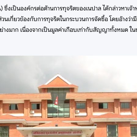
ึ่งเป็นองค์กรต่อต้านการทุจริตของเนปาล ได้กล่าวหาเจ้า
วนเกี่ยวข้องกับการทุจริตในกระบวนการจัดซื้อ โดยอ้างว่ามี
่างมาก เนื่องจากเป็นมูลค่าเกือบเท่ากับสัญญาทั้งหมด ในขณ