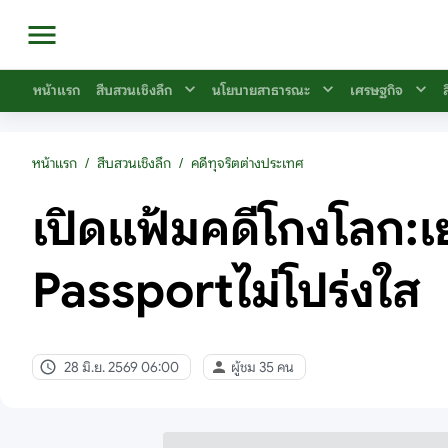
หน้าแรก
สืบสวนเชิงลึก
นโยบายสาธารณะ
เศรษฐกิจ
หน้าแรก
/
สืบสวนเชิงลึก
/
คดีทุจริตต่างประเทศ
เปิดแฟ้มคดีโกงโลก:เ
Passportไม่โปร่งใส
28 มิ.ย. 2569 06:00
ผู้ชม 35 คน