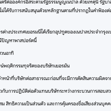
ตรีต่อองค์กรอิสระตามรัฐธรรมนูญเนปาล ด้วยเหตุนี้ รัฐบ
ไม่ได้รับการสนับสนุนด้วยหลักฐานตามที่ปรากฏในคำฟ้องต่อศา
รต่างประเทศเยอรมนีได้เรียกอุปทูตของเนปาลประจำกรุงเบอ
ณีปัญหาพาสปอร์ตนี้
สวนอาทิ
ูจน์พฤติกรรมทุจริตของบริษัทเยอรมัน
จ้าหน้าที่บริษัทต่อสาธารณะก่อนที่จะมีการตัดสินความผิดจ
วกับการปฏิบัติต่อตัวแทนบริษัทระหว่างกระบวนการสอบส
 สิทธิความเป็นส่วนตัว และการคุ้มครองชื่อเสียงส่วนบุคคล