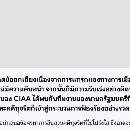
ิดข้อถกเถียงเนื่องจากการแทรกแซงทางการเมือง
่มีความคืบหน้า จากนั้นก็มีความรีบเร่งอย่างผิ
โสของ CIAA ได้พบกับทีมงานของนายกรัฐมนตรีที่
ะคดีทุจริตก็เข้าสู่กระบวนการฟ้องร้องอย่างรวดเ
ขอนำเสนอข้อครหาการสืบสวนคดีทุจริตที่ไม่โปร่งใส ซึ่งอ